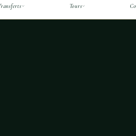
Transferts
Tours
Co