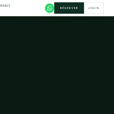
ntact
RÉSERVER
LOGIN