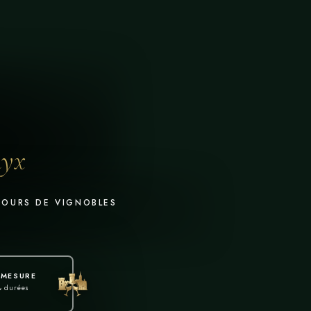
nyx
OURS DE VIGNOBLES
-MESURE
 & durées