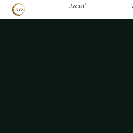
Accueil