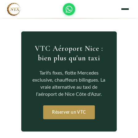
VTC Aéroport Nice :
bien plus qu'un taxi
Tarifs fixes, flotte Mercedes
exclusive, chauffeurs bilingues. La
vraie alternative au taxi de
l'aéroport de Nice Côte d'Azur.
Réserver un VTC