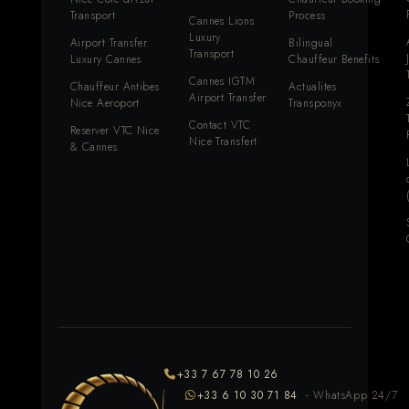
Transport
Process
Cannes Lions
Luxury
Airport Transfer
Bilingual
Transport
Luxury Cannes
Chauffeur Benefits
Cannes IGTM
Chauffeur Antibes
Actualites
Airport Transfer
Nice Aeroport
Transponyx
Contact VTC
Reserver VTC Nice
Nice Transfert
& Cannes
+33 7 67 78 10 26
+33 6 10 30 71 84
- WhatsApp 24/7