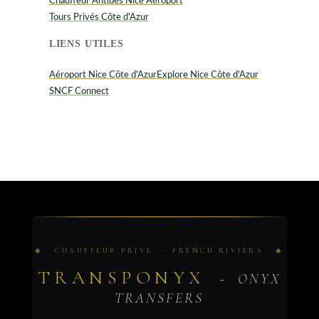
Chauffeur Antibes Nice Aéroport
Tours Privés Côte d'Azur
LIENS UTILES
Aéroport Nice Côte d'Azur
Explore Nice Côte d'Azur
SNCF Connect
◆ CHAUFFEUR PRIVE · FRENCH RIVIERA ◆
TRANSPONYX
- ONYX
TRANSFERS